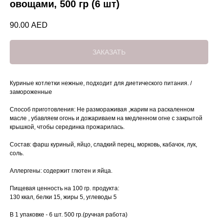
овощами, 500 гр (6 шт)
90.00
AED
ЗАКАЗАТЬ
Куриные котлетки нежные, подходит для диетического питания. /
замороженные
Способ приготовления: Не размораживая ,жарим на раскаленном
масле , убавляем огонь и дожариваем на медленном огне с закрытой
крышкой, чтобы серединка прожарилась.
Состав: фарш куриный, яйцо, сладкий перец, морковь, кабачок, лук,
соль.
Аллергены: содержит глютен и яйца.
Пищевая ценность на 100 гр. продукта:
130 ккал, белки 15, жиры 5, углеводы 5
В 1 упаковке - 6 шт. 500 гр.(ручная работа)