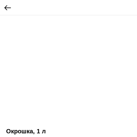
Окрошка, 1 л